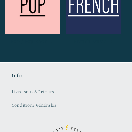
Pop / Pop Rock
French Music
Info
Livraisons & Retours
Conditions Générales