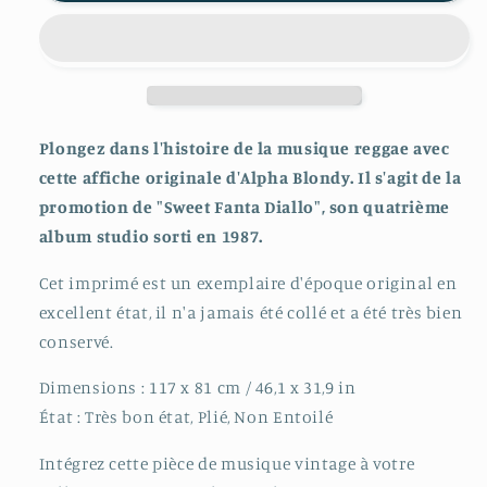
Plongez dans l'histoire de la musique reggae avec
cette affiche originale d'Alpha Blondy. Il s'agit de la
promotion de "Sweet Fanta Diallo", son quatrième
album studio sorti en 1987.
Cet imprimé est un exemplaire d'époque original en
excellent état, il n'a jamais été collé et a été très bien
conservé.
Dimensions : 117 x 81 cm / 46,1 x 31,9 in
État : Très bon état, Plié, Non Entoilé
Intégrez cette pièce de musique vintage à votre