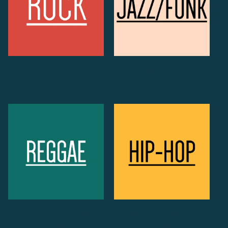
Rock
Jazz / Funk / Blues /
Soul
Reggae / World Music
Hip-Hop / R&B / Rap