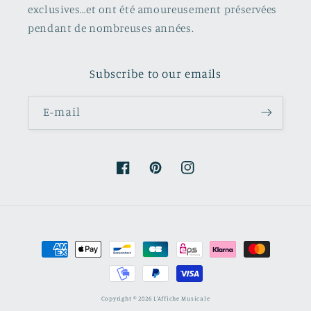
exclusives…et ont été amoureusement préservées
pendant de nombreuses années.
Subscribe to our emails
E-mail
Facebook
Pinterest
Instagram
Moyens
de
paiement
Copyright © 2026 L'Affiche Musicale