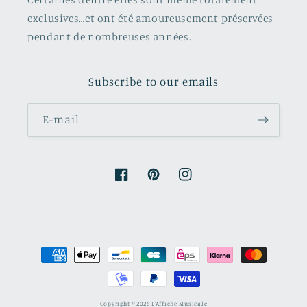
exclusives…et ont été amoureusement préservées
pendant de nombreuses années.
Subscribe to our emails
E-mail
Facebook
Pinterest
Instagram
Moyens
de
paiement
Copyright © 2026 L'Affiche Musicale