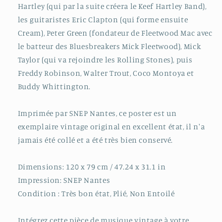
Hartley (qui par la suite créera le Keef Hartley Band),
les guitaristes Eric Clapton (qui forme ensuite
Cream), Peter Green (fondateur de Fleetwood Mac avec
le batteur des Bluesbreakers Mick Fleetwood), Mick
Taylor (qui va rejoindre les Rolling Stones), puis
Freddy Robinson, Walter Trout, Coco Montoya et
Buddy Whittington.
Imprimée par SNEP Nantes, ce poster est un
exemplaire vintage original en excellent état, il n'a
jamais été collé et a été très bien conservé.
Dimensions: 120 x 79 cm / 47.24 x 31.1 in
Impression: SNEP Nantes
Condition : Très bon état, Plié, Non Entoilé
Intégrez cette pièce de musique vintage à votre