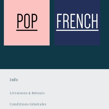
Pop / Pop Rock
French Music
Info
Livraisons & Retours
Conditions Générales