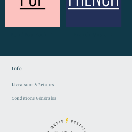
Pop / Pop Rock
French Music
Info
Livraisons & Retours
Conditions Générales