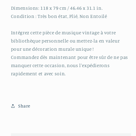
Dimensions: 118 x 79 cm / 46.46 x 31.1 in.
Condition : Très bon état, Plié, Non Entoilé
Intégrez cette pièce de musique vintage à votre
bibliothèque personnelle ou mettez-la en valeur
pour une décoration murale unique !
Commandez dès maintenant pour être sûr de ne pas
manquer cette occasion, nous l'expédierons
rapidement et avec soin.
Share